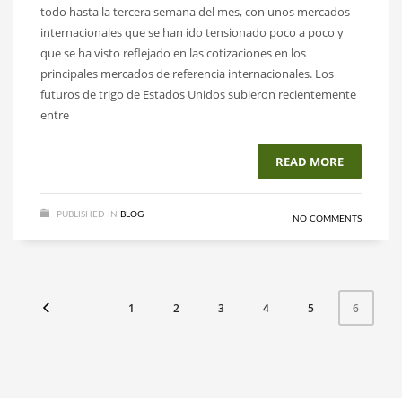
todo hasta la tercera semana del mes, con unos mercados
internacionales que se han ido tensionado poco a poco y
que se ha visto reflejado en las cotizaciones en los
principales mercados de referencia internacionales. Los
futuros de trigo de Estados Unidos subieron recientemente
entre
READ MORE
PUBLISHED IN
BLOG
NO COMMENTS
1
2
3
4
5
6