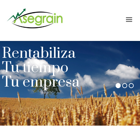
Rentabiliza
Tu tiempo
Tu empresa