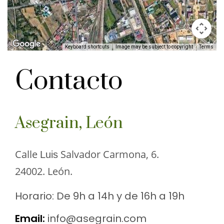
Keyboard shortcuts
Image may be subject to copyright
Terms
Contacto
Asegrain, León
Calle
Salvador Carmona, 6.
Luis
24002. León.
Horario: De 9h a 14h y de 16h a 19h
Email:
info@asegrain.com