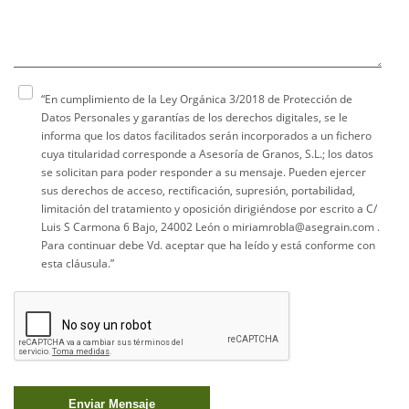
“En cumplimiento de la Ley Orgánica 3/2018 de Protección de
Datos Personales y garantías de los derechos digitales, se le
informa que los datos facilitados serán incorporados a un fichero
cuya titularidad corresponde a Asesoría de Granos, S.L.; los datos
se solicitan para poder responder a su mensaje. Pueden ejercer
sus derechos de acceso, rectificación, supresión, portabilidad,
limitación del tratamiento y oposición dirigiéndose por escrito a C/
Luis S Carmona 6 Bajo, 24002 León o miriamrobla@asegrain.com .
Para continuar debe Vd. aceptar que ha leído y está conforme con
esta cláusula.”
Enviar Mensaje