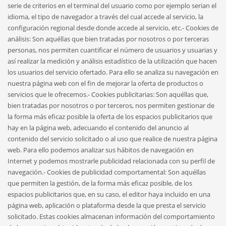
serie de criterios en el terminal del usuario como por ejemplo serian el
idioma, el tipo de navegador a través del cual accede al servicio, la
configuración regional desde donde accede al servicio, etc.- Cookies de
análisis: Son aquéllas que bien tratadas por nosotros o por terceras
personas, nos permiten cuantificar el número de usuarios y usuarias y
así realizar la medición y análisis estadístico de la utilización que hacen
los usuarios del servicio ofertado. Para ello se analiza su navegación en
nuestra página web con el fin de mejorar la oferta de productos o
servicios que le ofrecemos.- Cookies publicitarias: Son aquéllas que,
bien tratadas por nosotros o por terceros, nos permiten gestionar de
la forma más eficaz posible la oferta de los espacios publicitarios que
hay en la página web, adecuando el contenido del anuncio al
contenido del servicio solicitado o al uso que realice de nuestra página
web. Para ello podemos analizar sus hábitos de navegación en
Internet y podemos mostrarle publicidad relacionada con su perfil de
navegación.- Cookies de publicidad comportamental: Son aquéllas
que permiten la gestión, de la forma más eficaz posible, de los
espacios publicitarios que, en su caso, el editor haya incluido en una
página web, aplicación o plataforma desde la que presta el servicio
solicitado. Estas cookies almacenan información del comportamiento