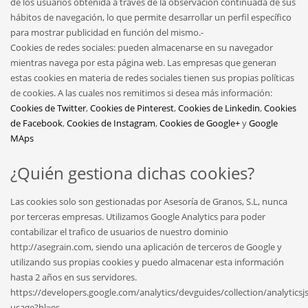
de los usuarios obtenida a través de la observación continuada de sus
hábitos de navegación, lo que permite desarrollar un perfil específico
para mostrar publicidad en función del mismo.-
Cookies de redes sociales: pueden almacenarse en su navegador
mientras navega por esta página web. Las empresas que generan
estas cookies en materia de redes sociales tienen sus propias políticas
de cookies. A las cuales nos remitimos si desea más información:
Cookies de Twitter
,
Cookies de Pinterest
,
Cookies de Linkedin
,
Cookies
de Facebook
,
Cookies de Instagram
,
Cookies de Google+
y
Google
MAps
¿Quién gestiona dichas cookies?
Las cookies solo son gestionadas por Asesoría de Granos, S.L, nunca
por terceras empresas. Utilizamos Google Analytics para poder
contabilizar el trafico de usuarios de nuestro dominio
http://asegrain.com, siendo una aplicación de terceros de Google y
utilizando sus propias cookies y puedo almacenar esta información
hasta 2 años en sus servidores.
https://developers.google.com/analytics/devguides/collection/analyticsj
usage?hl=es