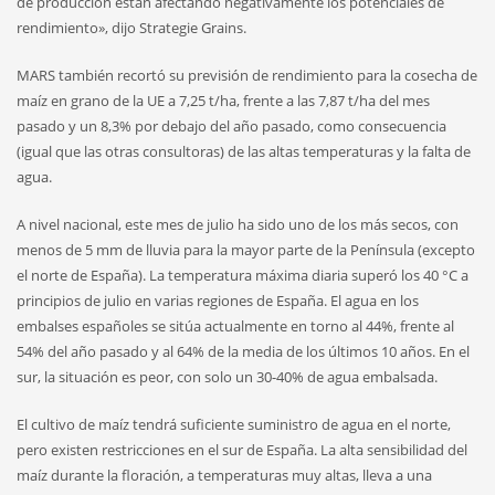
de producción están afectando negativamente los potenciales de
rendimiento», dijo Strategie Grains.
MARS también recortó su previsión de rendimiento para la cosecha de
maíz en grano de la UE a 7,25 t/ha, frente a las 7,87 t/ha del mes
pasado y un 8,3% por debajo del año pasado, como consecuencia
(igual que las otras consultoras) de las altas temperaturas y la falta de
agua.
A nivel nacional, este mes de julio ha sido uno de los más secos, con
menos de 5 mm de lluvia para la mayor parte de la Península (excepto
el norte de España). La temperatura máxima diaria superó los 40 °C a
principios de julio en varias regiones de España. El agua en los
embalses españoles se sitúa actualmente en torno al 44%, frente al
54% del año pasado y al 64% de la media de los últimos 10 años. En el
sur, la situación es peor, con solo un 30-40% de agua embalsada.
El cultivo de maíz tendrá suficiente suministro de agua en el norte,
pero existen restricciones en el sur de España. La alta sensibilidad del
maíz durante la floración, a temperaturas muy altas, lleva a una