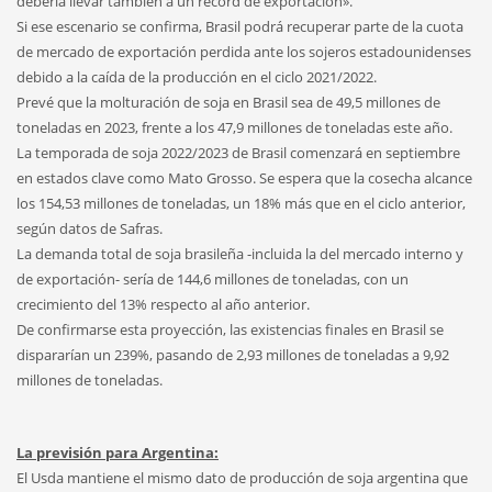
debería llevar también a un récord de exportación».
Si ese escenario se confirma, Brasil podrá recuperar parte de la cuota
de mercado de exportación perdida ante los sojeros estadounidenses
debido a la caída de la producción en el ciclo 2021/2022.
Prevé que la molturación de soja en Brasil sea de 49,5 millones de
toneladas en 2023, frente a los 47,9 millones de toneladas este año.
La temporada de soja 2022/2023 de Brasil comenzará en septiembre
en estados clave como Mato Grosso. Se espera que la cosecha alcance
los 154,53 millones de toneladas, un 18% más que en el ciclo anterior,
según datos de Safras.
La demanda total de soja brasileña -incluida la del mercado interno y
de exportación- sería de 144,6 millones de toneladas, con un
crecimiento del 13% respecto al año anterior.
De confirmarse esta proyección, las existencias finales en Brasil se
dispararían un 239%, pasando de 2,93 millones de toneladas a 9,92
millones de toneladas.
La previsión para Argentina:
El Usda mantiene el mismo dato de producción de soja argentina que