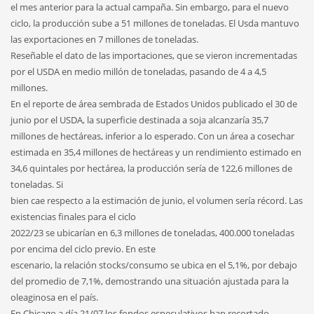
el mes anterior para la actual campaña. Sin embargo, para el nuevo
ciclo, la producción sube a 51 millones de toneladas. El Usda mantuvo
las exportaciones en 7 millones de toneladas.
Reseñable el dato de las importaciones, que se vieron incrementadas
por el USDA en medio millón de toneladas, pasando de 4 a 4,5
millones.
En el reporte de área sembrada de Estados Unidos publicado el 30 de
junio por el USDA, la superficie destinada a soja alcanzaría 35,7
millones de hectáreas, inferior a lo esperado. Con un área a cosechar
estimada en 35,4 millones de hectáreas y un rendimiento estimado en
34,6 quintales por hectárea, la producción sería de 122,6 millones de
toneladas. Si
bien cae respecto a la estimación de junio, el volumen sería récord. Las
existencias finales para el ciclo
2022/23 se ubicarían en 6,3 millones de toneladas, 400.000 toneladas
por encima del ciclo previo. En este
escenario, la relación stocks/consumo se ubica en el 5,1%, por debajo
del promedio de 7,1%, demostrando una situación ajustada para la
oleaginosa en el país.
En Chicago a día 21/07 los fondos especulativos han recortado