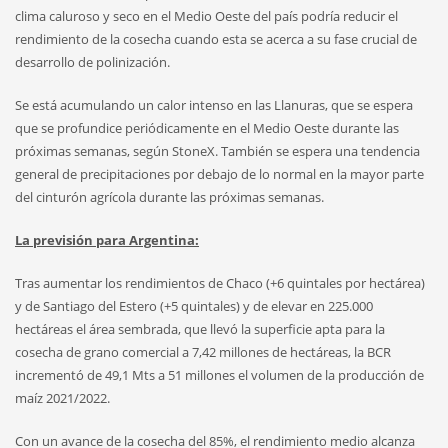
clima caluroso y seco en el Medio Oeste del país podría reducir el
rendimiento de la cosecha cuando esta se acerca a su fase crucial de
desarrollo de polinización.
Se está acumulando un calor intenso en las Llanuras, que se espera
que se profundice periódicamente en el Medio Oeste durante las
próximas semanas, según StoneX. También se espera una tendencia
general de precipitaciones por debajo de lo normal en la mayor parte
del cinturón agrícola durante las próximas semanas.
La previsión para Argentina:
Tras aumentar los rendimientos de Chaco (+6 quintales por hectárea)
y de Santiago del Estero (+5 quintales) y de elevar en 225.000
hectáreas el área sembrada, que llevó la superficie apta para la
cosecha de grano comercial a 7,42 millones de hectáreas, la BCR
incrementó de 49,1 Mts a 51 millones el volumen de la producción de
maíz 2021/2022.
Con un avance de la cosecha del 85%, el rendimiento medio alcanza