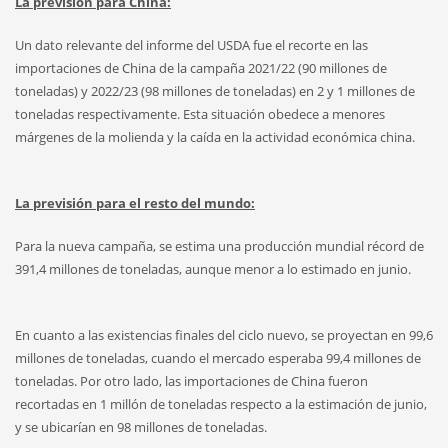
La previsión para China:
Un dato relevante del informe del USDA fue el recorte en las
importaciones de China de la campaña 2021/22 (90 millones de
toneladas) y 2022/23 (98 millones de toneladas) en 2 y 1 millones de
toneladas respectivamente. Esta situación obedece a menores
márgenes de la molienda y la caída en la actividad económica china.
La previsión para el resto del mundo:
Para la nueva campaña, se estima una producción mundial récord de
391,4 millones de toneladas, aunque menor a lo estimado en junio.
En cuanto a las existencias finales del ciclo nuevo, se proyectan en 99,6
millones de toneladas, cuando el mercado esperaba 99,4 millones de
toneladas. Por otro lado, las importaciones de China fueron
recortadas en 1 millón de toneladas respecto a la estimación de junio,
y se ubicarían en 98 millones de toneladas.