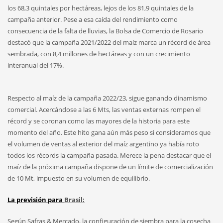
los 68,3 quintales por hectáreas, lejos de los 81,9 quintales de la
campaña anterior. Pese a esa caída del rendimiento como
consecuencia de la falta de lluvias, la Bolsa de Comercio de Rosario
destacó que la campaña 2021/2022 del maíz marca un récord de área
sembrada, con 8,4 millones de hectáreas y con un crecimiento
interanual del 17%.
Respecto al maíz de la campaña 2022/23, sigue ganando dinamismo
comercial. Acercándose a las 6 Mts, las ventas externas rompen el
récord y se coronan como las mayores de la historia para este
momento del año. Este hito gana aún más peso si consideramos que
el volumen de ventas al exterior del maíz argentino ya había roto
todos los récords la campaña pasada. Merece la pena destacar que el
maíz de la próxima campaña dispone de un límite de comercialización
de 10 Mt, impuesto en su volumen de equilibrio.
La previsión para
Brasil
:
Según Safras & Mercado, la configuración de siembra para la cosecha