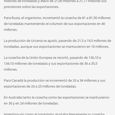
millones de toneladas y elevó de 21,09 millones a 21,77 millones sus
previsiones sobre las exportaciones.
Para Rusia, el organismo, incrementó la cosecha de 81 a 81,50 millones
de toneladas manteniendo el volumen de sus exportaciones en 40
millones.
La producción de Ucrania se ajustó, pasando de 21,5 a 19,5 millones de
toneladas, aunque sus exportaciones se mantuvieron en 10 millones.
La cosecha de la Unión Europea se recortó, pasando de 136,10 a
134,10 millones de toneladas y sus exportaciones de 36 a 35,5
millones.
Para Canadá la producción se incrementó de 33 a 34 millones y sus
exportaciones de 24 a 25 millones de toneladas.
En Australia tanto la cosecha como las exportaciones se mantuvieron
en 30 y en 24 millones de toneladas.
Argentina vio como el organismo ajustaba ligeramente su cosecha