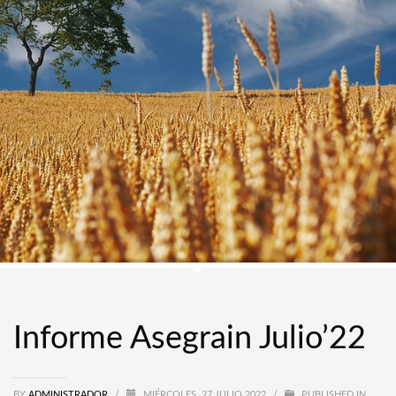
Informe Asegrain Julio’22
BY
ADMINISTRADOR
/
MIÉRCOLES, 27 JULIO 2022
/
PUBLISHED IN