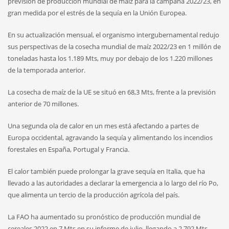
previsión de producción mundial de maíz para la campaña 2022/23, en
gran medida por el estrés de la sequía en la Unión Europea.
En su actualización mensual, el organismo intergubernamental redujo
sus perspectivas de la cosecha mundial de maíz 2022/23 en 1 millón de
toneladas hasta los 1.189 Mts, muy por debajo de los 1.220 millones
de la temporada anterior.
La cosecha de maíz de la UE se situó en 68,3 Mts, frente a la previsión
anterior de 70 millones.
Una segunda ola de calor en un mes está afectando a partes de
Europa occidental, agravando la sequía y alimentando los incendios
forestales en España, Portugal y Francia.
El calor también puede prolongar la grave sequía en Italia, que ha
llevado a las autoridades a declarar la emergencia a lo largo del río Po,
que alimenta un tercio de la producción agrícola del país.
La FAO ha aumentado su pronóstico de producción mundial de
cereales 2022 en 7 Mts en su informe de julio, llegando a 2.792 Mts.