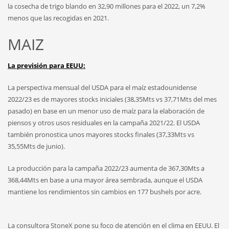
la cosecha de trigo blando en 32,90 millones para el 2022, un 7,2%
menos que las recogidas en 2021.
MAIZ
La previsión para EEUU:
La perspectiva mensual del USDA para el maíz estadounidense
2022/23 es de mayores stocks iniciales (38,35Mts vs 37,71Mts del mes
pasado) en base en un menor uso de maíz para la elaboración de
piensos y otros usos residuales en la campaña 2021/22. El USDA
también pronostica unos mayores stocks finales (37,33Mts vs
35,55Mts de junio).
La producción para la campaña 2022/23 aumenta de 367,30Mts a
368,44Mts en base a una mayor área sembrada, aunque el USDA
mantiene los rendimientos sin cambios en 177 bushels por acre.
La consultora StoneX pone su foco de atención en el clima en EEUU. El