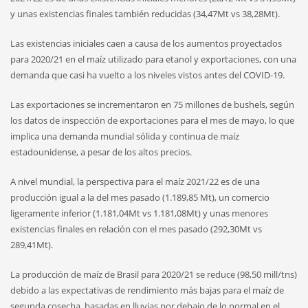
y unas existencias finales también reducidas (34,47Mt vs 38,28Mt).
Las existencias iniciales caen a causa de los aumentos proyectados
para 2020/21 en el maíz utilizado para etanol y exportaciones, con una
demanda que casi ha vuelto a los niveles vistos antes del COVID-19.
Las exportaciones se incrementaron en 75 millones de bushels, según
los datos de inspección de exportaciones para el mes de mayo, lo que
implica una demanda mundial sólida y continua de maíz
estadounidense, a pesar de los altos precios.
A nivel mundial, la perspectiva para el maíz 2021/22 es de una
producción igual a la del mes pasado (1.189,85 Mt), un comercio
ligeramente inferior (1.181,04Mt vs 1.181,08Mt) y unas menores
existencias finales en relación con el mes pasado (292,30Mt vs
289,41Mt).
La producción de maíz de Brasil para 2020/21 se reduce (98,50 mill/tns)
debido a las expectativas de rendimiento más bajas para el maíz de
segunda cosecha, basadas en lluvias por debajo de lo normal en el