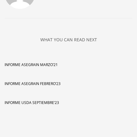
WHAT YOU CAN READ NEXT
INFORME ASEGRAIN MARZO’21
INFORME ASEGRAIN FEBRERO’23
INFORME USDA SEPTIEMBRE’23