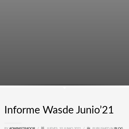
Informe Wasde Junio’21
BY
ADMINISTRADOR
/
JUEVES, 10 JUNIO 2021
/
PUBLISHED IN
BLOG