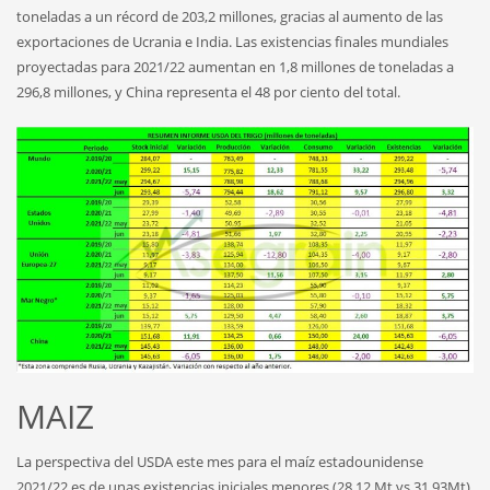
toneladas a un récord de 203,2 millones, gracias al aumento de las
exportaciones de Ucrania e India. Las existencias finales mundiales
proyectadas para 2021/22 aumentan en 1,8 millones de toneladas a
296,8 millones, y China representa el 48 por ciento del total.
MAIZ
La perspectiva del USDA este mes para el maíz estadounidense
2021/22 es de unas existencias iniciales menores (28,12 Mt vs 31,93Mt)