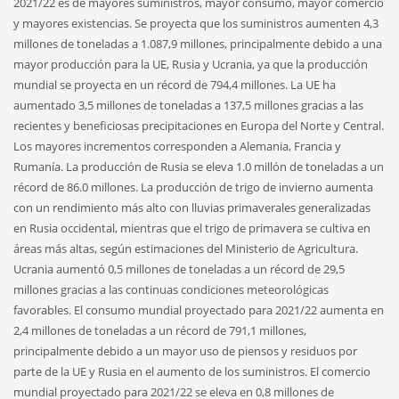
2021/22 es de mayores suministros, mayor consumo, mayor comercio
y mayores existencias. Se proyecta que los suministros aumenten 4,3
millones de toneladas a 1.087,9 millones, principalmente debido a una
mayor producción para la UE, Rusia y Ucrania, ya que la producción
mundial se proyecta en un récord de 794,4 millones. La UE ha
aumentado 3,5 millones de toneladas a 137,5 millones gracias a las
recientes y beneficiosas precipitaciones en Europa del Norte y Central.
Los mayores incrementos corresponden a Alemania, Francia y
Rumanía. La producción de Rusia se eleva 1.0 millón de toneladas a un
récord de 86.0 millones. La producción de trigo de invierno aumenta
con un rendimiento más alto con lluvias primaverales generalizadas
en Rusia occidental, mientras que el trigo de primavera se cultiva en
áreas más altas, según estimaciones del Ministerio de Agricultura.
Ucrania aumentó 0,5 millones de toneladas a un récord de 29,5
millones gracias a las continuas condiciones meteorológicas
favorables. El consumo mundial proyectado para 2021/22 aumenta en
2,4 millones de toneladas a un récord de 791,1 millones,
principalmente debido a un mayor uso de piensos y residuos por
parte de la UE y Rusia en el aumento de los suministros. El comercio
mundial proyectado para 2021/22 se eleva en 0,8 millones de