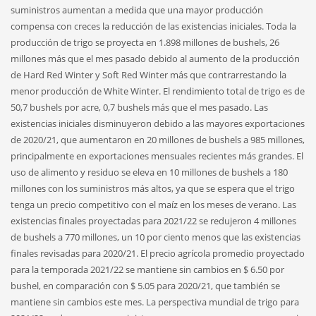
suministros aumentan a medida que una mayor producción
compensa con creces la reducción de las existencias iniciales. Toda la
producción de trigo se proyecta en 1.898 millones de bushels, 26
millones más que el mes pasado debido al aumento de la producción
de Hard Red Winter y Soft Red Winter más que contrarrestando la
menor producción de White Winter. El rendimiento total de trigo es de
50,7 bushels por acre, 0,7 bushels más que el mes pasado. Las
existencias iniciales disminuyeron debido a las mayores exportaciones
de 2020/21, que aumentaron en 20 millones de bushels a 985 millones,
principalmente en exportaciones mensuales recientes más grandes. El
uso de alimento y residuo se eleva en 10 millones de bushels a 180
millones con los suministros más altos, ya que se espera que el trigo
tenga un precio competitivo con el maíz en los meses de verano. Las
existencias finales proyectadas para 2021/22 se redujeron 4 millones
de bushels a 770 millones, un 10 por ciento menos que las existencias
finales revisadas para 2020/21. El precio agrícola promedio proyectado
para la temporada 2021/22 se mantiene sin cambios en $ 6.50 por
bushel, en comparación con $ 5.05 para 2020/21, que también se
mantiene sin cambios este mes. La perspectiva mundial de trigo para