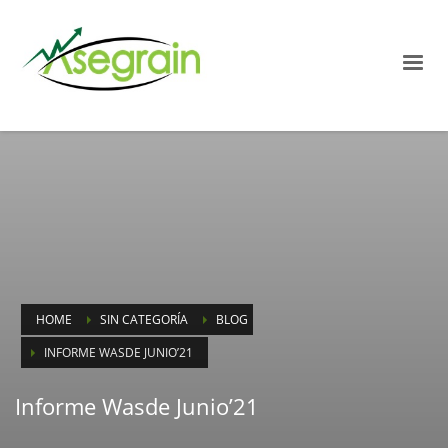
HOME
SIN CATEGORÍA
BLOG
INFORME WASDE JUNIO’21
Informe Wasde Junio’21