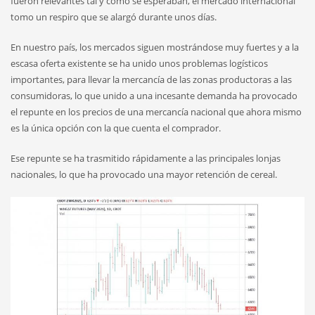
fueron relevantes tal y como se esperaban, el mercado internacional
tomo un respiro que se alargó durante unos días.
En nuestro país, los mercados siguen mostrándose muy fuertes y a la
escasa oferta existente se ha unido unos problemas logísticos
importantes, para llevar la mercancía de las zonas productoras a las
consumidoras, lo que unido a una incesante demanda ha provocado
el repunte en los precios de una mercancía nacional que ahora mismo
es la única opción con la que cuenta el comprador.
Ese repunte se ha trasmitido rápidamente a las principales lonjas
nacionales, lo que ha provocado una mayor retención de cereal.