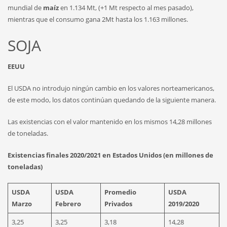
mundial de
maíz
en 1.134 Mt, (+1 Mt respecto al mes pasado),
mientras que el consumo gana 2Mt hasta los 1.163 millones.
SOJA
EEUU
El USDA no introdujo ningún cambio en los valores norteamericanos,
de este modo, los datos continúan quedando de la siguiente manera.
Las existencias con el valor mantenido en los mismos 14,28 millones
de toneladas.
Existencias finales 2020/2021 en Estados Unidos (en millones de
toneladas)
USDA
USDA
Promedio
USDA
Marzo
Febrero
Privados
2019/2020
3,25
3,25
3,18
14,28