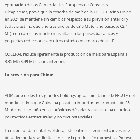
Agrupación de los Comerciantes Europeos de Cereales y
Oleaginosas, prevé que la cosecha de maíz de la UE-27 + Reino Unido
en 2021 se mantiene sin cambios respecto a su previsión anterior y
todavía estima que año tras año es de 63,5 Mt (el año pasado: 62,4
Mt), con cosechas mucho más altas en los países balcánicos y
pequeñas reducciones en otros estados miembros de la UE.
COCERAL reduce ligeramente la producción de maíz para España a
3,35 Mt (3,49 Mt el año anterior).
La previsión para China:
ADM, uno de los tres grandes holdings agroalimentarios de EEUU y del
mundo, estima que China ha pasado a importar un promedio de 25
Mt de maíz por año en las próximas décadas y que esto ha ocurrido
por motivos estructurales y no circunstanciales.
La razón fundamental es el desajuste entre el crecimiento incesante
de la demanda y las limitaciones de la producción doméstica. Por eso