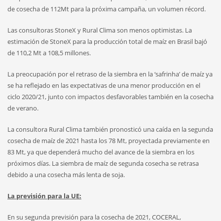
de cosecha de 112Mt para la próxima campaña, un volumen récord.
Las consultoras StoneX y Rural Clima son menos optimistas. La
estimación de StoneX para la producción total de maíz en Brasil bajó
de 110,2 Mt a 108,5 millones.
La preocupación por el retraso de la siembra en la ‘safrinha’ de maíz ya
se ha reflejado en las expectativas de una menor producción en el
ciclo 2020/21, junto con impactos desfavorables también en la cosecha
de verano.
La consultora Rural Clima también pronosticó una caída en la segunda
cosecha de maíz de 2021 hasta los 78 Mt, proyectada previamente en
83 Mt, ya que dependerá mucho del avance de la siembra en los
próximos días. La siembra de maíz de segunda cosecha se retrasa
debido a una cosecha más lenta de soja.
La previsión para la UE:
En su segunda previsión para la cosecha de 2021, COCERAL,