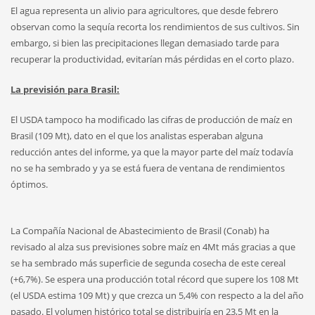
El agua representa un alivio para agricultores, que desde febrero
observan como la sequía recorta los rendimientos de sus cultivos. Sin
embargo, si bien las precipitaciones llegan demasiado tarde para
recuperar la productividad, evitarían más pérdidas en el corto plazo.
La previsión para Brasil:
El USDA tampoco ha modificado las cifras de producción de maíz en
Brasil (109 Mt), dato en el que los analistas esperaban alguna
reducción antes del informe, ya que la mayor parte del maíz todavía
no se ha sembrado y ya se está fuera de ventana de rendimientos
óptimos.
La Compañía Nacional de Abastecimiento de Brasil (Conab) ha
revisado al alza sus previsiones sobre maíz en 4Mt más gracias a que
se ha sembrado más superficie de segunda cosecha de este cereal
(+6,7%). Se espera una producción total récord que supere los 108 Mt
(el USDA estima 109 Mt) y que crezca un 5,4% con respecto a la del año
pasado. El volumen histórico total se distribuiría en 23,5 Mt en la