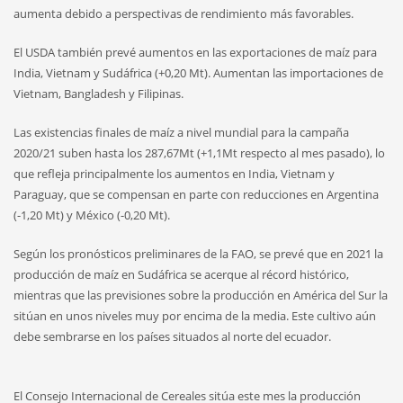
aumenta debido a perspectivas de rendimiento más favorables.
El USDA también prevé aumentos en las exportaciones de maíz para
India, Vietnam y Sudáfrica (+0,20 Mt). Aumentan las importaciones de
Vietnam, Bangladesh y Filipinas.
Las existencias finales de maíz a nivel mundial para la campaña
2020/21 suben hasta los 287,67Mt (+1,1Mt respecto al mes pasado), lo
que refleja principalmente los aumentos en India, Vietnam y
Paraguay, que se compensan en parte con reducciones en Argentina
(-1,20 Mt) y México (-0,20 Mt).
Según los pronósticos preliminares de la FAO, se prevé que en 2021 la
producción de maíz en Sudáfrica se acerque al récord histórico,
mientras que las previsiones sobre la producción en América del Sur la
sitúan en unos niveles muy por encima de la media. Este cultivo aún
debe sembrarse en los países situados al norte del ecuador.
El Consejo Internacional de Cereales sitúa este mes la producción