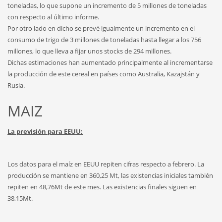
toneladas, lo que supone un incremento de 5 millones de toneladas
con respecto al último informe.
Por otro lado en dicho se prevé igualmente un incremento en el
consumo de trigo de 3 millones de toneladas hasta llegar a los 756
millones, lo que lleva a fijar unos stocks de 294 millones.
Dichas estimaciones han aumentado principalmente al incrementarse
la producción de este cereal en países como Australia, Kazajstán y
Rusia.
MAIZ
La previsión para EEUU:
Los datos para el maíz en EEUU repiten cifras respecto a febrero. La
producción se mantiene en 360,25 Mt, las existencias iniciales también
repiten en 48,76Mt de este mes. Las existencias finales siguen en
38,15Mt.