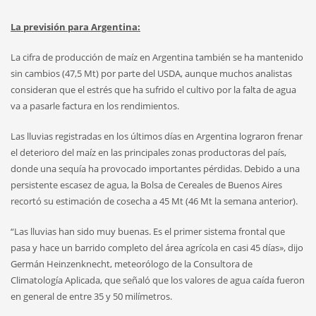
La previsión para Argentina:
La cifra de producción de maíz en Argentina también se ha mantenido
sin cambios (47,5 Mt) por parte del USDA, aunque muchos analistas
consideran que el estrés que ha sufrido el cultivo por la falta de agua
va a pasarle factura en los rendimientos.
Las lluvias registradas en los últimos días en Argentina lograron frenar
el deterioro del maíz en las principales zonas productoras del país,
donde una sequía ha provocado importantes pérdidas. Debido a una
persistente escasez de agua, la Bolsa de Cereales de Buenos Aires
recortó su estimación de cosecha a 45 Mt (46 Mt la semana anterior).
“Las lluvias han sido muy buenas. Es el primer sistema frontal que
pasa y hace un barrido completo del área agrícola en casi 45 días», dijo
Germán Heinzenknecht, meteorólogo de la Consultora de
Climatología Aplicada, que señaló que los valores de agua caída fueron
en general de entre 35 y 50 milímetros.