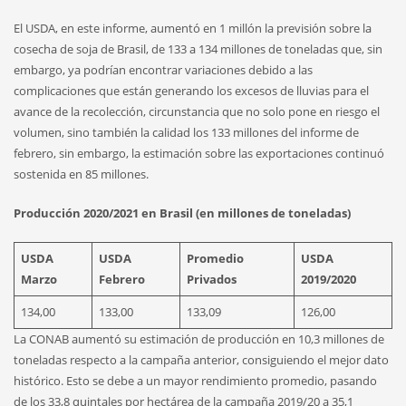
El USDA, en este informe, aumentó en 1 millón la previsión sobre la
cosecha de soja de Brasil, de 133 a 134 millones de toneladas que, sin
embargo, ya podrían encontrar variaciones debido a las
complicaciones que están generando los excesos de lluvias para el
avance de la recolección, circunstancia que no solo pone en riesgo el
volumen, sino también la calidad los 133 millones del informe de
febrero, sin embargo, la estimación sobre las exportaciones continuó
sostenida en 85 millones.
Producción 2020/2021 en Brasil (en millones de toneladas)
USDA
USDA
Promedio
USDA
Marzo
Febrero
Privados
2019/2020
134,00
133,00
133,09
126,00
La CONAB aumentó su estimación de producción en 10,3 millones de
toneladas respecto a la campaña anterior, consiguiendo el mejor dato
histórico. Esto se debe a un mayor rendimiento promedio, pasando
de los 33,8 quintales por hectárea de la campaña 2019/20 a 35,1