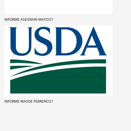
INFORME ASEGRAIN MAYO’21
INFORME WASDE FEBRERO’21