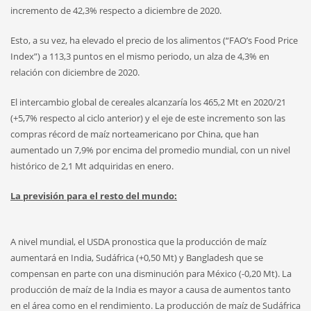
incremento de 42,3% respecto a diciembre de 2020.
Esto, a su vez, ha elevado el precio de los alimentos (“FAO’s Food Price
Index”) a 113,3 puntos en el mismo periodo, un alza de 4,3% en
relación con diciembre de 2020.
El intercambio global de cereales alcanzaría los 465,2 Mt en 2020/21
(+5,7% respecto al ciclo anterior) y el eje de este incremento son las
compras récord de maíz norteamericano por China, que han
aumentado un 7,9% por encima del promedio mundial, con un nivel
histórico de 2,1 Mt adquiridas en enero.
La previsión para el resto del mundo:
A nivel mundial, el USDA pronostica que la producción de maíz
aumentará en India, Sudáfrica (+0,50 Mt) y Bangladesh que se
compensan en parte con una disminución para México (-0,20 Mt). La
producción de maíz de la India es mayor a causa de aumentos tanto
en el área como en el rendimiento. La producción de maíz de Sudáfrica