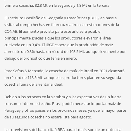
primera cosecha; 82,8 Mt en la segunda y 1,8 Mt en la tercera.
El Instituto Brasileño de Geografía y Estadísticas (IBGE), en base a
visitas al campo hechas en febrero, reafirma las estimaciones de la
CONAB. El aumento previsto para este año será posible
principalmente gracias a que los productores elevaron el área
cultivada en un 3,4%. El IBGE espera que la producción de maíz
aumente un 0,3% hasta un récord de 103,5 Mt, aunque levemente por
debajo del pronóstico que tenía en enero.
Para Safras & Mercado, la cosecha de maíz de Brasil en 2021 alcanzará
un récord de 113,5 Mt, aunque los productores planten su segunda
cosecha fuera de la ventana ideal.
Debido a los retrasos en la siembra y a las expectativas de un fuerte
consumo interno este año, Brasil podría necesitar importar maíz de
Paraguay y otros países en los próximos meses, ya que la mayor parte
de su segunda cosecha no estará lista para agosto.
Las previsiones del banco Itaú BBA para el maíz, son de un potencial