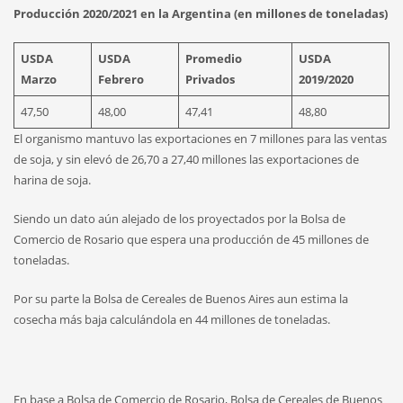
Producción 2020/2021 en la Argentina (en millones de toneladas)
USDA
USDA
Promedio
USDA
Marzo
Febrero
Privados
2019/2020
47,50
48,00
47,41
48,80
El organismo mantuvo las exportaciones en 7 millones para las ventas
de soja, y sin elevó de 26,70 a 27,40 millones las exportaciones de
harina de soja.
Siendo un dato aún alejado de los proyectados por la Bolsa de
Comercio de Rosario que espera una producción de 45 millones de
toneladas.
Por su parte la Bolsa de Cereales de Buenos Aires aun estima la
cosecha más baja calculándola en 44 millones de toneladas.
En base a Bolsa de Comercio de Rosario, Bolsa de Cereales de Buenos